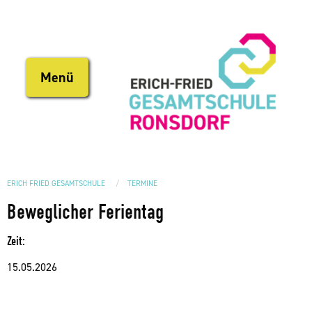
Direkt
zum
Inhalt
Menü
ERICH FRIED GESAMTSCHULE
TERMINE
Beweglicher Ferientag
Zeit:
15.05.2026