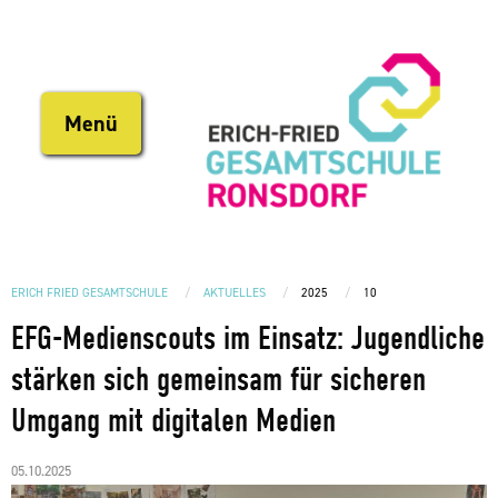
Direkt
zum
Inhalt
Menü
ERICH FRIED GESAMTSCHULE
AKTUELLES
2025
10
EFG-Medienscouts im Einsatz: Jugendliche
stärken sich gemeinsam für sicheren
Umgang mit digitalen Medien
05.10.2025