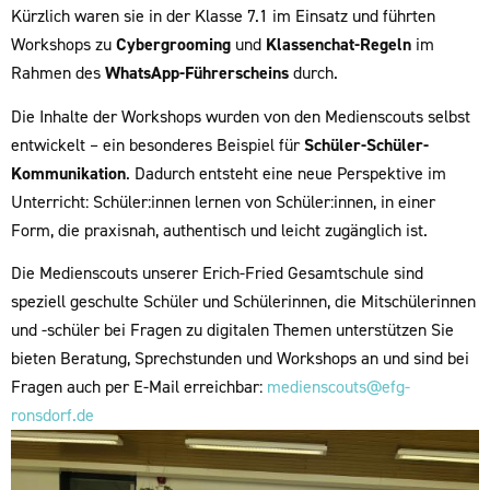
Kürzlich waren sie in der Klasse 7.1 im Einsatz und führten
Workshops zu
Cybergrooming
und
Klassenchat-Regeln
im
Rahmen des
WhatsApp-Führerscheins
durch.
Die Inhalte der Workshops wurden von den Medienscouts selbst
entwickelt – ein besonderes Beispiel für
Schüler-Schüler-
Kommunikation
. Dadurch entsteht eine neue Perspektive im
Unterricht: Schüler:innen lernen von Schüler:innen, in einer
Form, die praxisnah, authentisch und leicht zugänglich ist.
Die Medienscouts unserer Erich-Fried Gesamtschule sind
speziell geschulte Schüler und Schülerinnen, die Mitschülerinnen
und -schüler bei Fragen zu digitalen Themen unterstützen Sie
bieten Beratung, Sprechstunden und Workshops an und sind bei
Fragen auch per E-Mail erreichbar:
medienscouts@efg-
ronsdorf.de