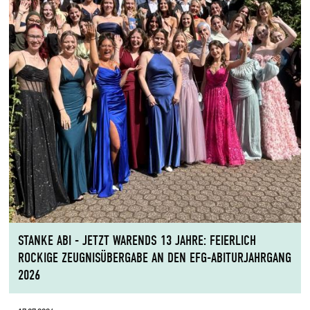
STANKE ABI - JETZT WARENDS 13 JAHRE: FEIERLICH
ROCKIGE ZEUGNISÜBERGABE AN DEN EFG-ABITURJAHRGANG
2026