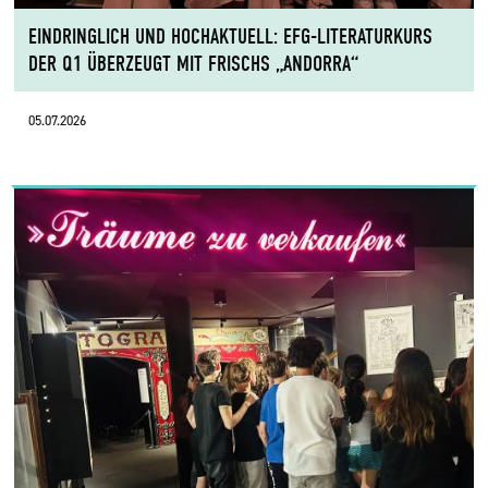
EINDRINGLICH UND HOCHAKTUELL: EFG-LITERATURKURS
DER Q1 ÜBERZEUGT MIT FRISCHS „ANDORRA“
05.07.2026