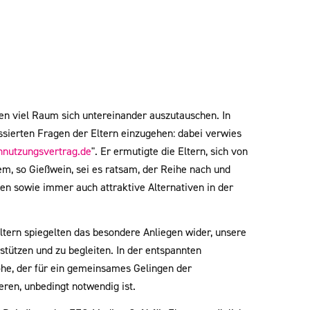
en viel Raum sich untereinander auszutauschen. In
ssierten Fragen der Eltern einzugehen: dabei verwies
nutzungsvertrag.de
". Er ermutigte die Eltern, sich von
lem, so Gießwein, sei es ratsam, der Reihe nach und
ten sowie immer auch attraktive Alternativen in der
ern spiegelten das besondere Anliegen wider, unsere
stützen und zu begleiten. In der entspannten
he, der für ein gemeinsames Gelingen der
eren, unbedingt notwendig ist.