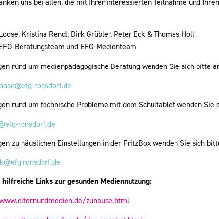
anken uns bei allen, die mit Ihrer interessierten Teilnahme und Ihr
Loose, Kristina Rendl, Dirk Grübler, Peter Eck & Thomas Holl
 EFG-Beratungsteam und EFG-Medienteam
gen rund um medienpädagogische Beratung wenden Sie sich bitte an
loose@efg-ronsdorf.de
gen rund um technische Probleme mit dem Schultablet wenden Sie si
@efg-ronsdorf.de
en zu häuslichen Einstellungen in der FritzBox wenden Sie sich bitt
ck@efg.ronsdorf.de
 hilfreiche Links zur gesunden Mediennutzung:
/www.elternundmedien.de/zuhause.html