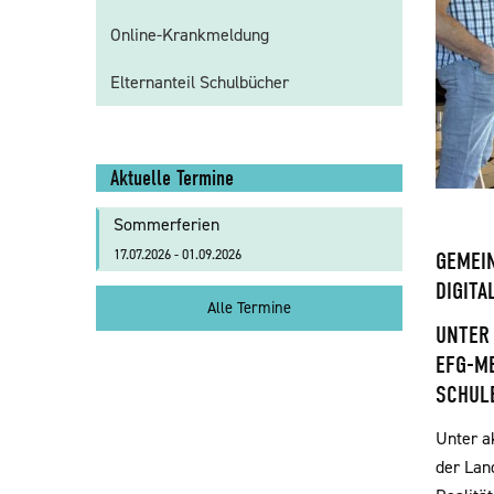
Online-Krankmeldung
Elternanteil Schulbücher
Aktuelle Termine
Sommerferien
17.07.2026 - 01.09.2026
GEMEIN
DIGITA
Alle Termine
UNTER 
EFG-ME
SCHULE
Unter a
der Lan