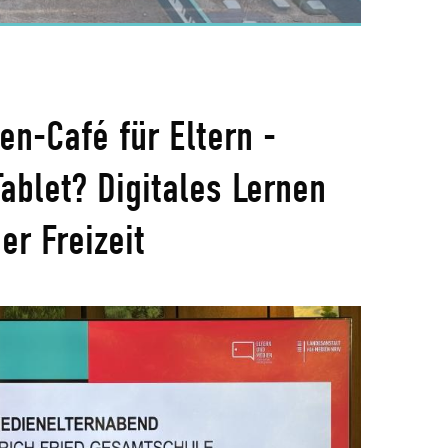
n-Café für Eltern -
ablet? Digitales Lernen
er Freizeit