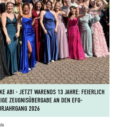
KE ABI - JETZT WARENDS 13 JAHRE: FEIERLICH
IGE ZEUGNISÜBERGABE AN DEN EFG-
URJAHRGANG 2026
026