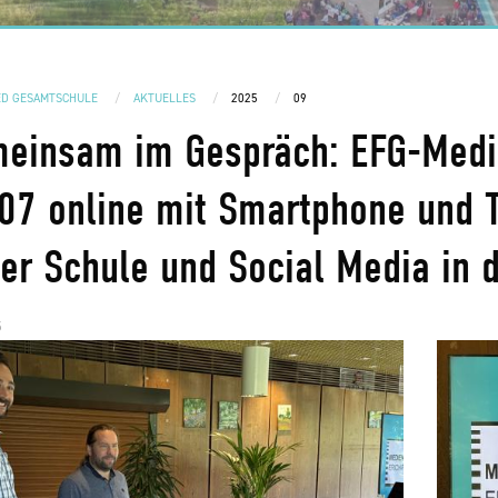
ED GESAMTSCHULE
AKTUELLES
2025
09
einsam im Gespräch: EFG-Medie
07 online mit Smartphone und T
der Schule und Social Media in d
5