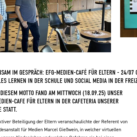
SAM IM GESPRÄCH: EFG-MEDIEN-CAFÉ FÜR ELTERN - 24/07
LES LERNEN IN DER SCHULE UND SOCIAL MEDIA IN DER FREI
DIESEM MOTTO FAND AM MITTWOCH (18.09.25) UNSER
DIEN-CAFE FÜR ELTERN IN DER CAFETERIA UNSERER
 STATT.
ktiver Beteiligung der Eltern veranschaulichte der Referent von
desanstalt für Medien Marcel Gießwein, in welcher virtuellen