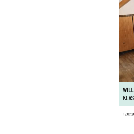
WILL
KLAS
17.07.2