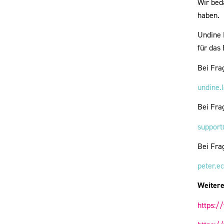
Wir bed
haben.
Undine 
für das
Bei Fra
undine.
Bei Fra
support
Bei Frag
peter.e
Weitere
https:/