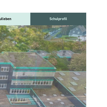
ulleben
Schulprofil