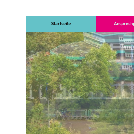
Direkt
Startseite
Ansprech
zum
Inhalt